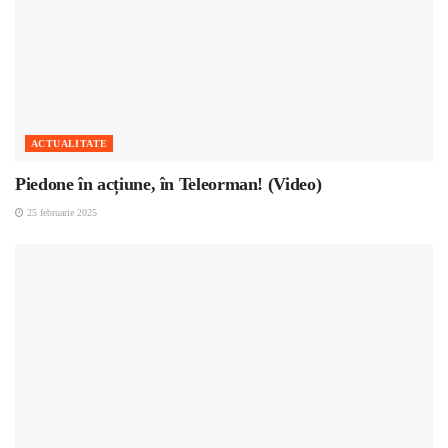
ACTUALITATE
Piedone în acțiune, în Teleorman! (Video)
25 februarie 2025