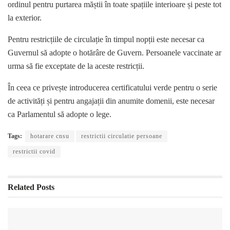
ordinul pentru purtarea măștii în toate spațiile interioare și peste tot
la exterior.
Pentru restricțiile de circulație în timpul nopții este necesar ca
Guvernul să adopte o hotărâre de Guvern. Persoanele vaccinate ar
urma să fie exceptate de la aceste restricții.
În ceea ce privește introducerea certificatului verde pentru o serie
de activități și pentru angajații din anumite domenii, este necesar
ca Parlamentul să adopte o lege.
Tags:
hotarare cnsu
restrictii circulatie persoane
restrictii covid
Related
Posts