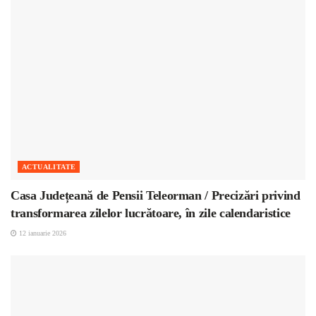
ACTUALITATE
Casa Județeană de Pensii Teleorman / Precizări privind
transformarea zilelor lucrătoare, în zile calendaristice
12 ianuarie 2026