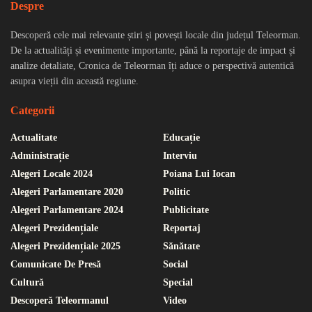
Despre
Descoperă cele mai relevante știri și povești locale din județul Teleorman.
De la actualități și evenimente importante, până la reportaje de impact și
analize detaliate, Cronica de Teleorman îți aduce o perspectivă autentică
asupra vieții din această regiune.
Categorii
Actualitate
Educație
Administrație
Interviu
Alegeri Locale 2024
Poiana Lui Iocan
Alegeri Parlamentare 2020
Politic
Alegeri Parlamentare 2024
Publicitate
Alegeri Prezidențiale
Reportaj
Alegeri Prezidențiale 2025
Sănătate
Comunicate De Presă
Social
Cultură
Special
Descoperă Teleormanul
Video