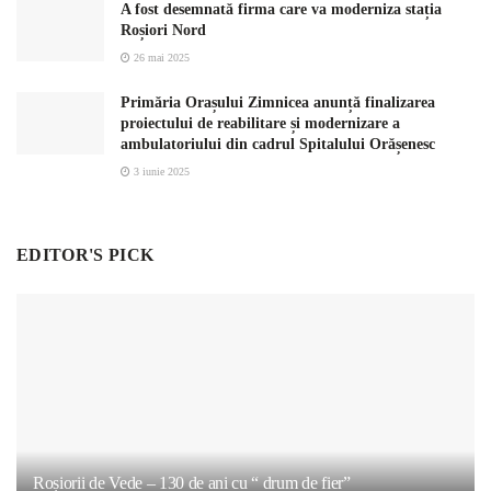
A fost desemnată firma care va moderniza stația
Roșiori Nord
26 mai 2025
Primăria Orașului Zimnicea anunță finalizarea
proiectului de reabilitare și modernizare a
ambulatoriului din cadrul Spitalului Orășenesc
3 iunie 2025
EDITOR'S PICK
Roșiorii de Vede – 130 de ani cu “ drum de fier”