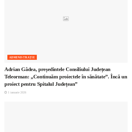
ADMINISTRAȚIE
Adrian Gâdea, președintele Consiliului Județean
Teleorman: „Continuăm proiectele în sănătate”. Încă un
proiect pentru Spitalul Județean”
1 ianuarie 2026