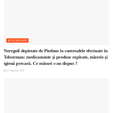
ACTUALITATE
Nereguli depistate de Piedone la controalele efectuate în
Teleorman: medicamente și produse expirate, mizerie și
igienă precară. Ce măsuri s-au dispus ?
27 februarie 2025