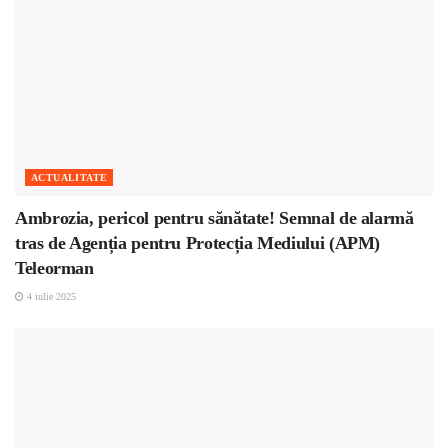
ACTUALITATE
Ambrozia, pericol pentru sănătate! Semnal de alarmă
tras de Agenția pentru Protecția Mediului (APM)
Teleorman
4 iulie 2025