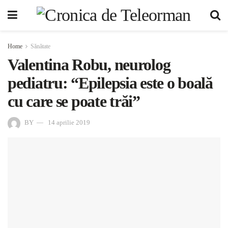
Home
Sănătate
Valentina Robu, neurolog
pediatru: “Epilepsia este o boală
cu care se poate trăi”
BY
14 aprilie 2019