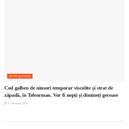
ACTUALITATE
Cod galben de ninsori temporar viscolite și strat de
zăpadă, în Teleorman. Vor fi nopți și dimineți geroase
17 februarie 2025