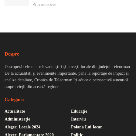
14 aprilie 2019
Despre
Descoperă cele mai relevante știri și povești locale din județul Teleorman.
De la actualități și evenimente importante, până la reportaje de impact și
analize detaliate, Cronica de Teleorman îți aduce o perspectivă autentică
asupra vieții din această regiune.
Categorii
Actualitate
Educație
Administrație
Interviu
Alegeri Locale 2024
Poiana Lui Iocan
Alegeri Parlamentare 2020
Politic