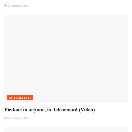
27 februarie 2025
ACTUALITATE
Piedone în acțiune, în Teleorman! (Video)
25 februarie 2025