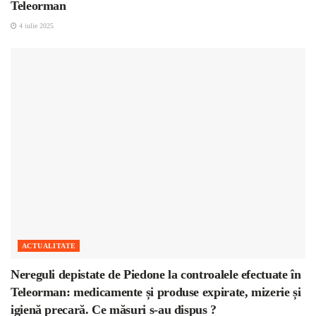
Teleorman
4 iulie 2025
ACTUALITATE
Nereguli depistate de Piedone la controalele efectuate în
Teleorman: medicamente și produse expirate, mizerie și
igienă precară. Ce măsuri s-au dispus ?