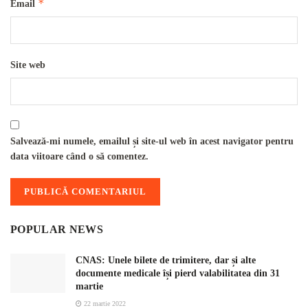
*
Email
Site web
Salvează-mi numele, emailul și site-ul web în acest navigator pentru
data viitoare când o să comentez.
POPULAR NEWS
CNAS: Unele bilete de trimitere, dar și alte
documente medicale își pierd valabilitatea din 31
martie
22 martie 2022