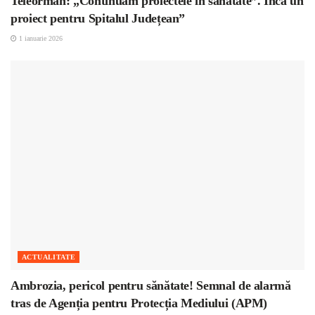
Teleorman: „Continuăm proiectele în sănătate”. Încă un
proiect pentru Spitalul Județean”
1 ianuarie 2026
ACTUALITATE
Ambrozia, pericol pentru sănătate! Semnal de alarmă
tras de Agenția pentru Protecția Mediului (APM)