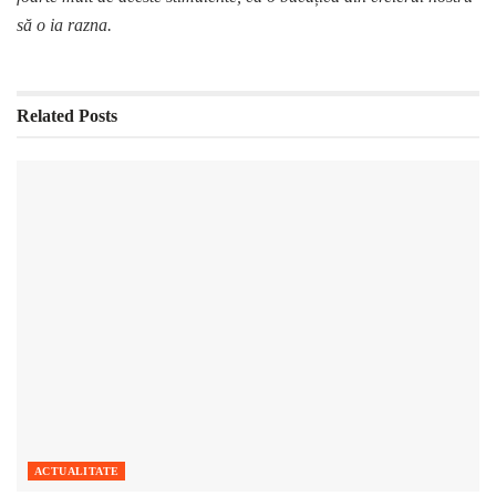
să o ia razna.
Related
Posts
ACTUALITATE